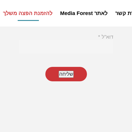
רת קשר
לאתר Media Forest
להזמנת הפצה משלך
דוא"ל
*