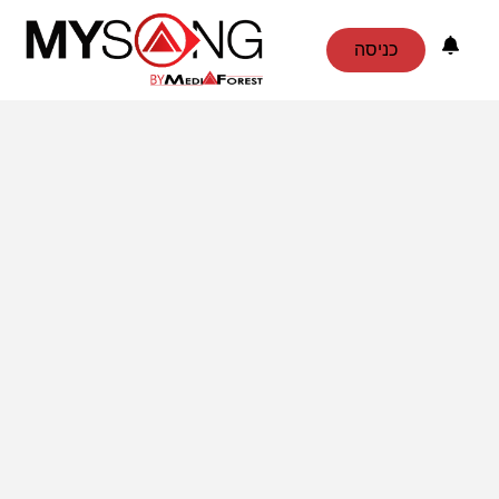
כניסה